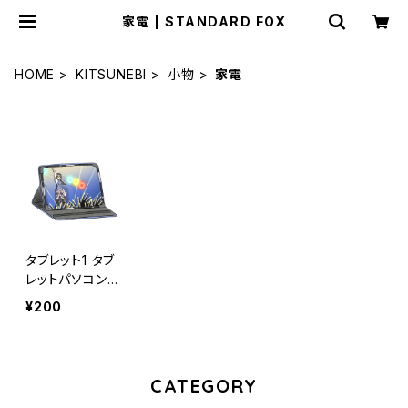
家電 | STANDARD FOX
HOME
KITSUNEBI
小物
家電
タブレット1 タブ
レットパソコン
スマートフォン
¥200
通信機器 スマホ
デジタルフォトフ
レーム 動画 写
真
CATEGORY