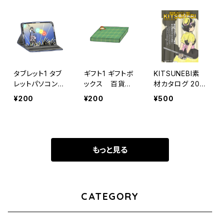
タブレット1 タブ
ギフト1 ギフトボ
KITSUNEBI素
レットパソコン
ックス 百貨
材カタログ 202
スマートフォン
店 ラッピン
4.2〜2024.7
¥200
¥200
¥500
通信機器 スマホ
グ プレゼント
デジタルフォトフ
レーム 動画 写
真
もっと見る
CATEGORY