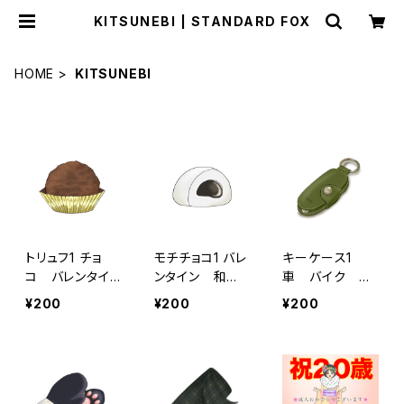
KITSUNEBI | STANDARD FOX
HOME
KITSUNEBI
トリュフ1 チョ
モチチョコ1 バレ
キーケース1
コ バレンタイ
ンタイン 和風
車 バイク
ン ギフト
スイーツ
鍵 牛革 ギフ
¥200
¥200
¥200
ト プレゼント