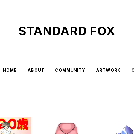
STANDARD FOX
HOME
ABOUT
COMMUNITY
ARTWORK