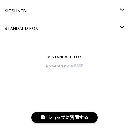
KITSUNEBI
フルカ
STANDARD FOX
モニちゃん
天使のグラス
© STANDARD FOX
電子書籍
るるい君
鈴と車輪のメッセージ
Powered by
電子書籍
秋雨
諦観禀空
電子書籍
いきもの
千鳥足の犬
鳥
電子書籍
小物
ショップに質問する