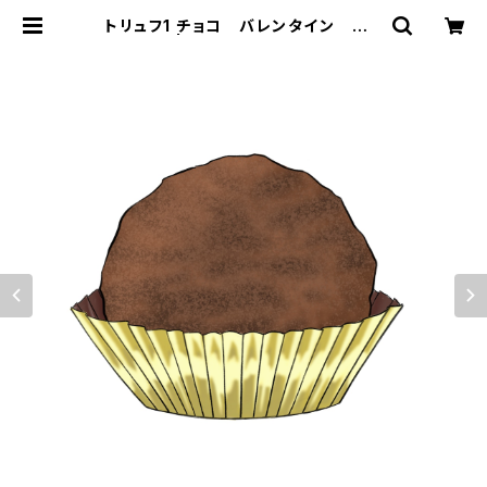
トリュフ1 チョコ バレンタイン ギフ
ト | STANDARD FOX