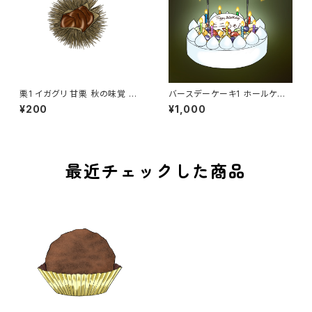
栗1 イガグリ 甘栗 秋の味覚 マ
バースデーケーキ1 ホールケー
ロン トゲトゲ イガイガ
キ フルーツケーキ カスタム
¥200
¥1,000
可能 お祝い 感謝 パーテ
ィ 誕生日
最近チェックした商品