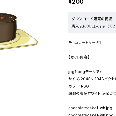
¥200
ダウンロード販売の商品
購入後にDL出来ます (1621
チョコレートケーキ1
【セット内容】
jpgとpngデータです
サイズ：2048 × 2048ピクセ
カラー：RBG
輪郭の影がホワイト（wh）か
chocolatecake1-wh.jpg
chocolatecake1-wh.png