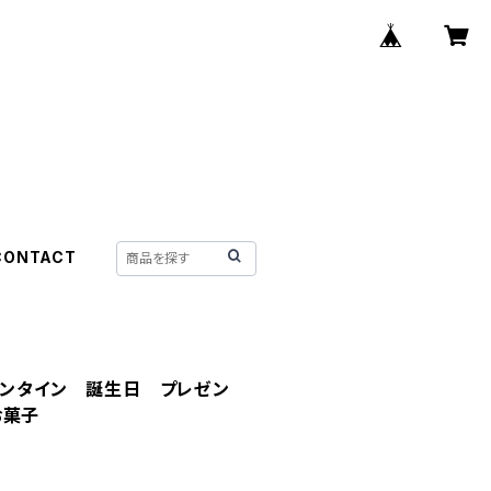
CONTACT
レンタイン 誕生日 プレゼン
お菓子