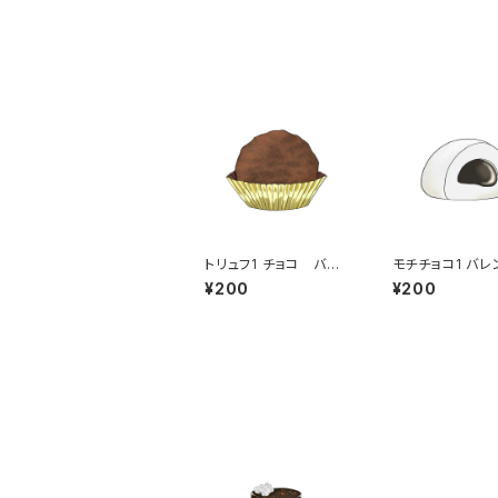
トリュフ1 チョコ バレ
モチチョコ1 バレ
ンタイン ギフト
ン 和風スイー
¥200
¥200