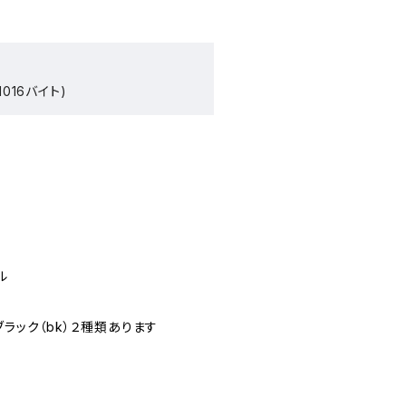
016バイト)
ル
ブラック（bk）２種類あります