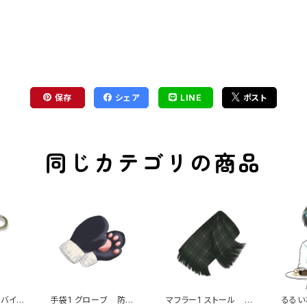
保存
シェア
LINE
ポスト
同じカテゴリの商品
 バイ
手袋1 グローブ 防
マフラー1 ストール 襟
るるい