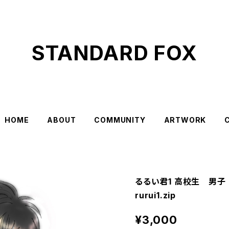
STANDARD FOX
HOME
ABOUT
COMMUNITY
ARTWORK
るるい君1 高校生 男
rurui1.zip
¥3,000