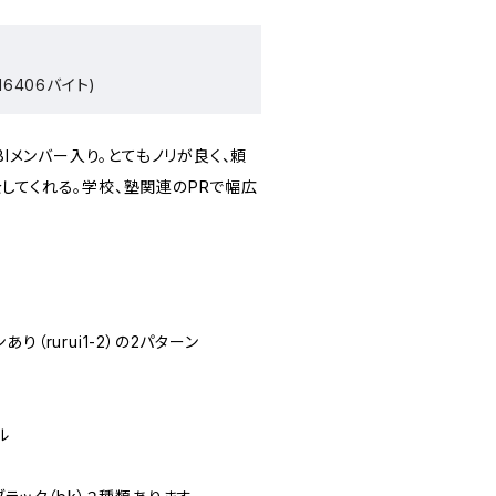
16406バイト)
BIメンバー入り。とてもノリが良く、頼
してくれる。学校、塾関連のPRで幅広
ンあり（rurui1-2）の2パターン
ル