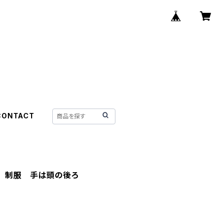
CONTACT
子 制服 手は頭の後ろ