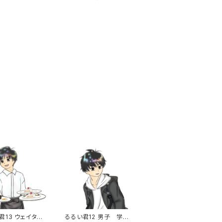
君13 ウェイタ
るるい君12 男子 学