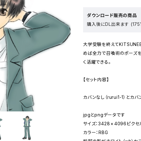
ダウンロード販売の商品
購入後にDL出来ます (175
大学受験を終えてKITSUNE
めば全力で召喚術のポーズを
く活躍できる。
【セット内容】
カバンなし（rurui1-1）とカバ
jpgとpngデータです
サイズ：3428 × 4096ピクセ
カラー：RBG