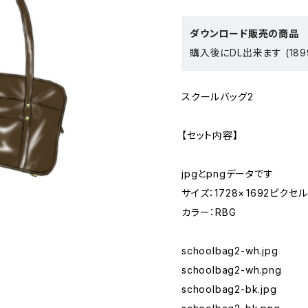
ダウンロード販売の商品
購入後にDL出来ます (189
スクールバッグ2
【セット内容】
jpgとpngデータです
サイズ：1728× 1692ピクセル
カラー：RBG
schoolbag2-wh.jpg
schoolbag2-wh.png
schoolbag2-bk.jpg