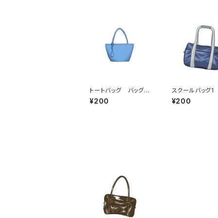
トートバッグ バッグ
スクールバッグ1
レディース メンズ 学
鞄 ナイロン 
¥200
¥200
生鞄 通勤カバン ビ
ジネスバッグ おしゃれ
バッグ ファッション