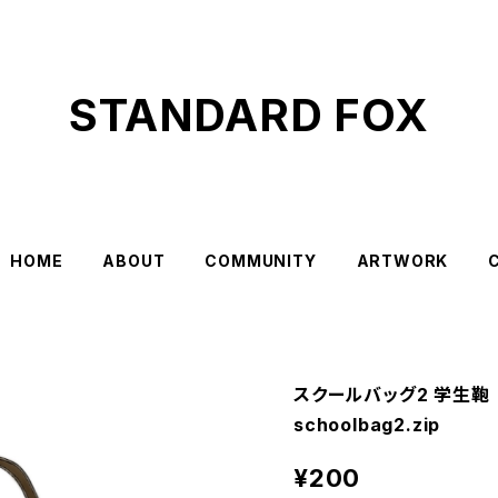
STANDARD FOX
HOME
ABOUT
COMMUNITY
ARTWORK
スクールバッグ2 学生鞄
schoolbag2.zip
¥200