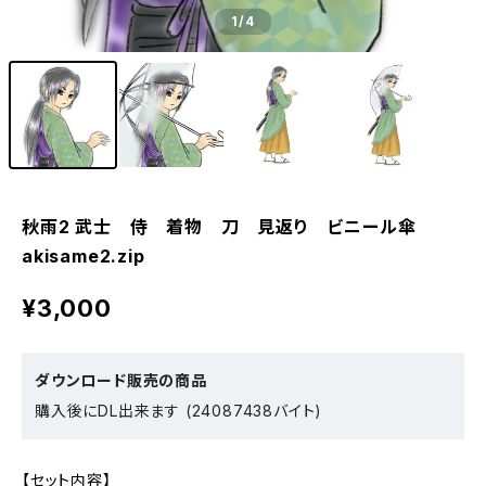
1
/4
秋雨2 武士 侍 着物 刀 見返り ビニール傘
akisame2.zip
¥3,000
ダウンロード販売の商品
購入後にDL出来ます (24087438バイト)
【セット内容】