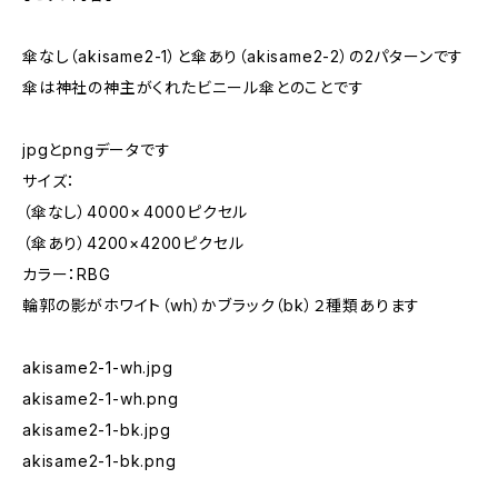
傘なし（akisame2-1）と傘あり（akisame2-2）の2パターンです
傘は神社の神主がくれたビニール傘とのことです
jpgとpngデータです
サイズ：
（傘なし）4000× 4000ピクセル
（傘あり）4200×4200ピクセル
カラー：RBG
輪郭の影がホワイト（wh）かブラック（bk）２種類あります
akisame2-1-wh.jpg
akisame2-1-wh.png
akisame2-1-bk.jpg
akisame2-1-bk.png