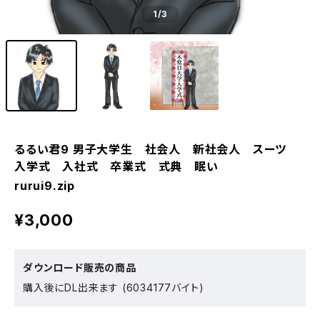
1
/3
るるい君9 男子大学生 社会人 新社会人 スーツ
入学式 入社式 卒業式 式典 眠い
rurui9.zip
¥3,000
ダウンロード販売の商品
購入後にDL出来ます (6034177バイト)