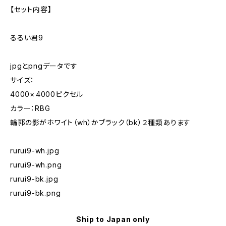
【セット内容】
るるい君9
jpgとpngデータです
サイズ：
4000× 4000ピクセル
カラー：RBG
輪郭の影がホワイト（wh）かブラック（bk）２種類あります
rurui9-wh.jpg
rurui9-wh.png
rurui9-bk.jpg
rurui9-bk.png
Ship to Japan only