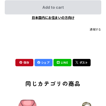
Add to cart
日本国内にお住まいの方向け
通報する
保存
シェア
LINE
ポスト
同じカテゴリの商品