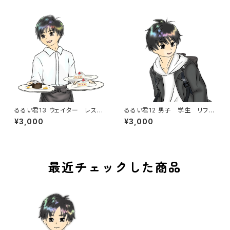
るるい君13 ウェイター レスト
るるい君12 男子 学生 リフテ
ラン カフェ ホテル ホール
ィング サッカー サッカーボー
¥3,000
¥3,000
スタッフ バイト サーブ
ル付き
最近チェックした商品