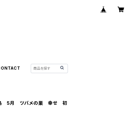
CONTACT
り鳥 5月 ツバメの巣 幸せ 初