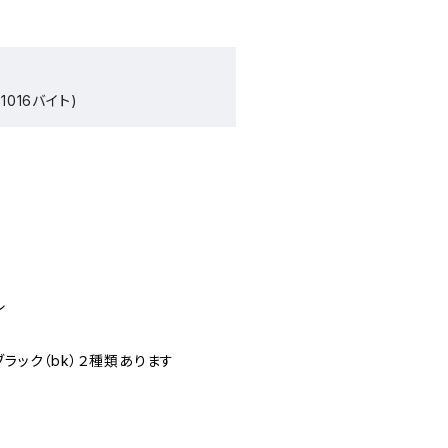
1016バイト)
ル
ブラック（bk）２種類あります