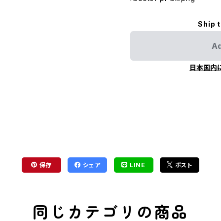
Ship 
Ad
日本国内
保存
シェア
LINE
ポスト
同じカテゴリの商品