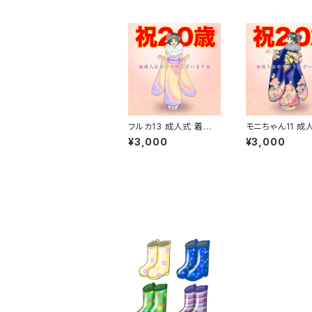
フルカ13 成人式 着
モニちゃん11 
物 振袖 二十歳
振袖 着物 
¥3,000
¥3,000
二十歳