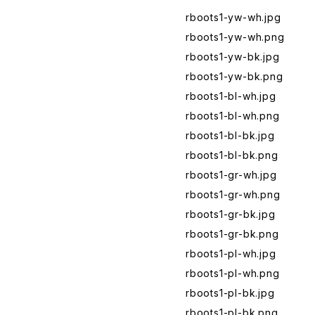
rboots1-yw-wh.jpg
rboots1-yw-wh.png
rboots1-yw-bk.jpg
rboots1-yw-bk.png
rboots1-bl-wh.jpg
rboots1-bl-wh.png
rboots1-bl-bk.jpg
rboots1-bl-bk.png
rboots1-gr-wh.jpg
rboots1-gr-wh.png
rboots1-gr-bk.jpg
rboots1-gr-bk.png
rboots1-pl-wh.jpg
rboots1-pl-wh.png
rboots1-pl-bk.jpg
rboots1-pl-bk.png