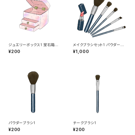
ジュエリーボックス1 宝石箱
メイクブラシセット1 パウダー
宝箱 アクセサリー メイク
チーク アイシャドー アイブ
¥200
¥1,000
小物入れ ギフト プレゼン
ロー リップ 口紅 メイク道
ト インテリア 収納
具
パウダーブラシ1
チークブラシ1
¥200
¥200