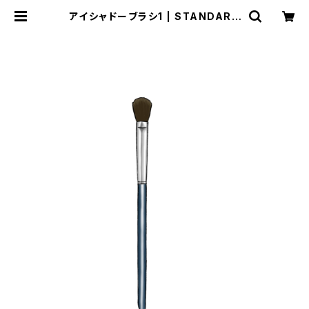
アイシャドーブラシ1 | STANDARD
FOX