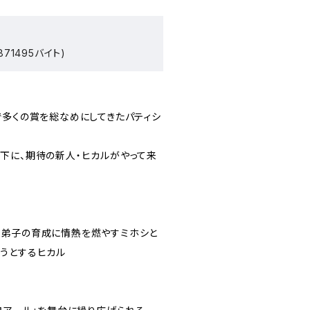
71495バイト)
で多くの賞を総なめにしてきたパティシ
下に、期待の新人・ヒカルがやって来
す弟子の育成に情熱を燃やすミホシと
うとするヒカル