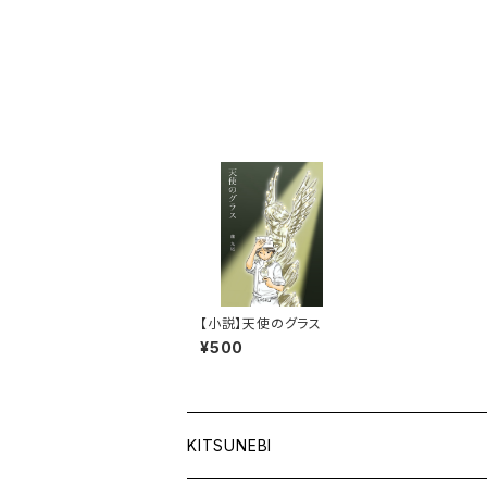
【小説】天使のグラス
¥500
KITSUNEBI