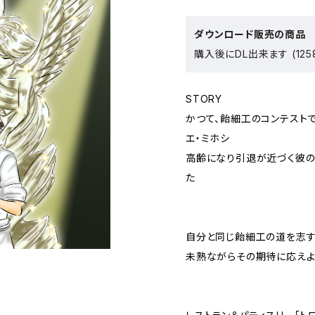
ダウンロード販売の商品
購入後にDL出来ます (1258
STORY
かつて、飴細工のコンテスト
エ・ミホシ
高齢になり引退が近づく彼の
た
自分と同じ飴細工の道を志
未熟ながらその期待に応えよ