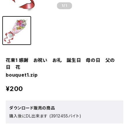
1
/1
花束1 感謝 お祝い お礼 誕生日 母の日 父の
日 花
bouquet1.zip
¥200
ダウンロード販売の商品
購入後にDL出来ます (3912455バイト)