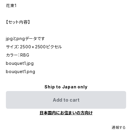
花束1
【セット内容】
jpgとpngデータです
サイズ：2500 × 2500ピクセル
カラー：RBG
bouquet1.jpg
bouquet1.png
Ship to Japan only
Add to cart
日本国内にお住まいの方向け
通報する