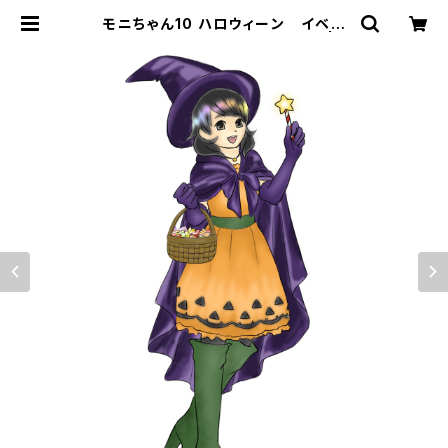
モニちゃん10 ハロウィーン イベン
ト 魔女 コスプレ お菓子配り | S
TANDARD FOX