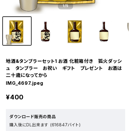
1
/5
地酒&タンブラーセット1 お酒 化粧箱付き 狐火ダッシ
ュ タンブラー お祝い ギフト プレゼント お酒は
二十歳になってから
IMG_4697.jpeg
¥400
ダウンロード販売の商品
購入後にDL出来ます (616847バイト)