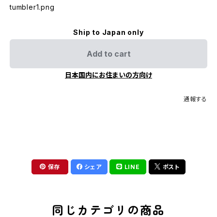
tumbler1.png
Ship to Japan only
Add to cart
日本国内にお住まいの方向け
通報する
保存
シェア
LINE
ポスト
同じカテゴリの商品